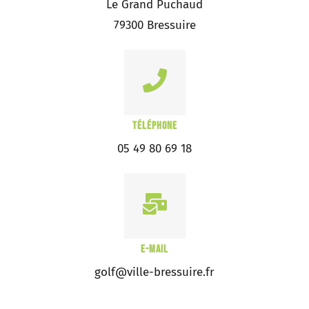
Le Grand Puchaud
79300 Bressuire
TÉLÉPHONE
05 49 80 69 18
E-MAIL
golf@ville-bressuire.fr