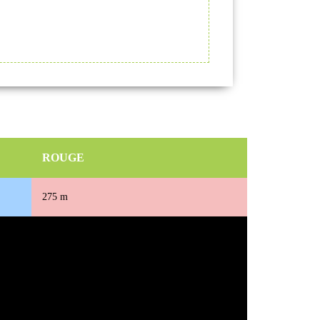
ROUGE
275 m