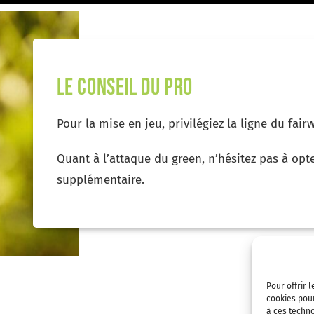
le conseil du pro
Pour la mise en jeu, privilégiez la ligne du fai
Quant à l’attaque du green, n’hésitez pas à opt
supplémentaire.
Pour offrir 
cookies pour
à ces techn