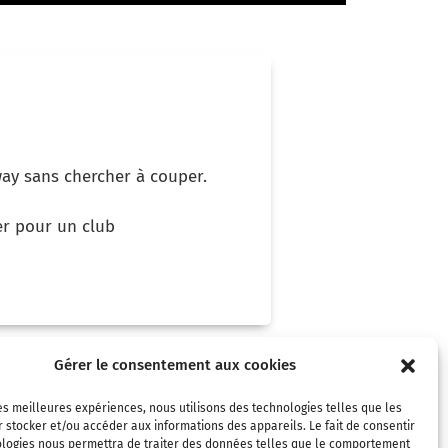
rway sans chercher à couper.
er pour un club
Gérer le consentement aux cookies
les meilleures expériences, nous utilisons des technologies telles que les
 stocker et/ou accéder aux informations des appareils. Le fait de consentir
ologies nous permettra de traiter des données telles que le comportement