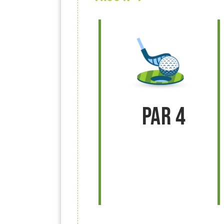
Par 4