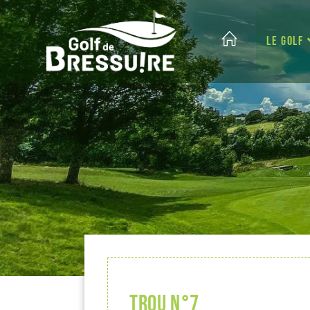
LE GOLF
Trou n°7