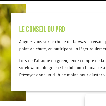
le conseil du pro
Alignez-vous sur le chêne du fairway en visan
point de chute, en anticipant un léger roulemen
Lors de l’attaque du green, tenez compte de la 
surélévation du green : le club aura tendance à
Prévoyez donc un club de moins pour ajuster vot