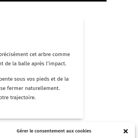
t précisément cet arbre comme
t de la balle après l’impact.
pente sous vos pieds et de la
 se fermer naturellement.
re trajectoire.
Gérer le consentement aux cookies