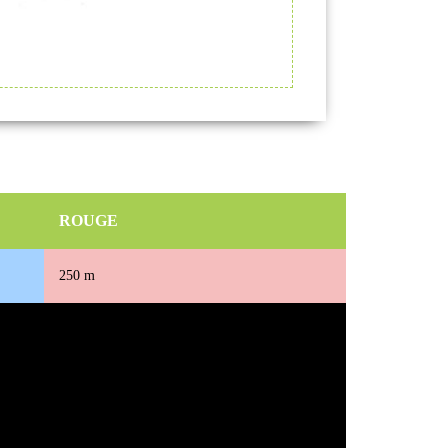
ROUGE
250 m