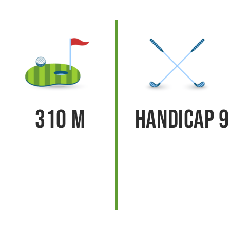
310 m
Handicap 9