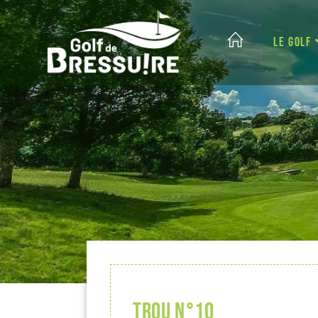
LE GOLF
Trou n°10