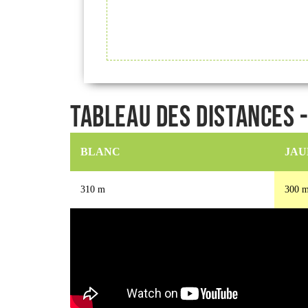
Tableau des distances 
BLANC
JAU
310 m
300 