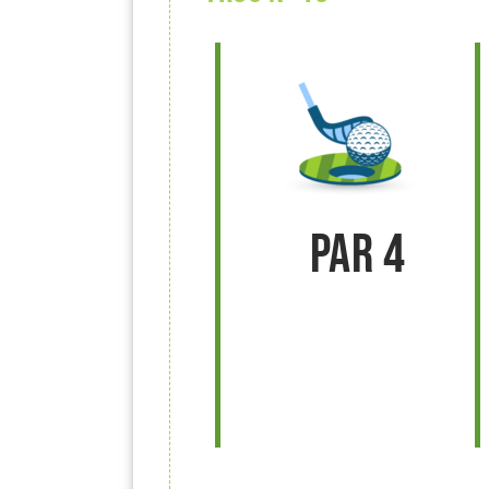
Par 4