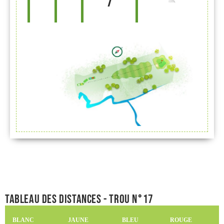
7
Tableau des distances - Trou n°17
BLANC
JAUNE
BLEU
ROUGE