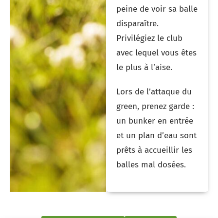
peine de voir sa balle
disparaître.
Privilégiez le club
avec lequel vous êtes
le plus à l’aise.
Lors de l’attaque du
green, prenez garde :
un bunker en entrée
et un plan d’eau sont
prêts à accueillir les
balles mal dosées
.