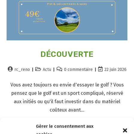
DÉCOUVERTE
rc_reno
Actu
0 commentaire
22 juin 2026
Vous avez toujours eu envie d'essayer le golf ? Vous
pensez que le golf est un sport compliqué, réservé
aux initiés ou qu'il faut investir dans du matériel
coûteux avant…
Gérer le consentement aux
Continuer La Lecture